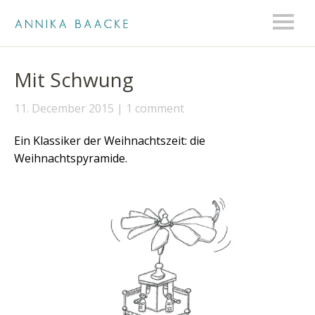
Mit Schwung
11. December 2015
1 comment
Ein Klassiker der Weihnachtszeit: die
Weihnachtspyramide.