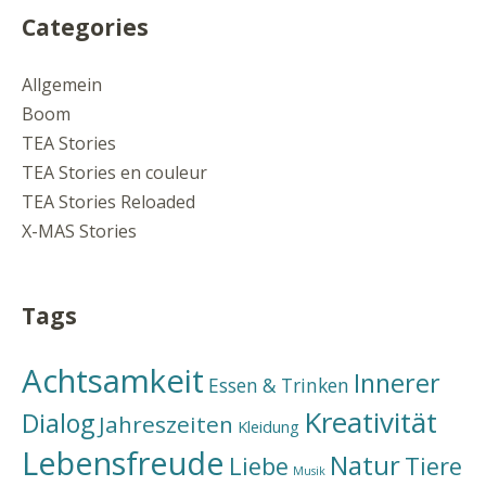
Categories
Allgemein
Boom
TEA Stories
TEA Stories en couleur
TEA Stories Reloaded
X-MAS Stories
Tags
Achtsamkeit
Innerer
Essen & Trinken
Kreativität
Dialog
Jahreszeiten
Kleidung
Lebensfreude
Natur
Liebe
Tiere
Musik