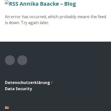
Annika Baacke – Blog
An error has occurred, which probably means the feed
is down. Try again later.
Facebook
Instagram
Datenschutzerklärung
/
Data Security