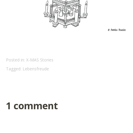
Posted in:
X-MAS Stories
Tagged:
Lebensfreude
1 comment