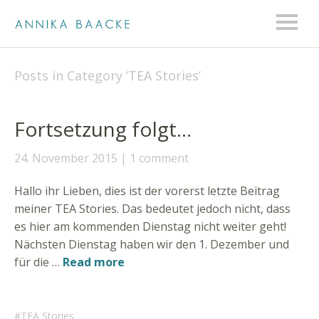
Posts in Category ‘
TEA Stories
’
Fortsetzung folgt…
24. November 2015
1 comment
Hallo ihr Lieben, dies ist der vorerst letzte Beitrag
meiner TEA Stories. Das bedeutet jedoch nicht, dass
es hier am kommenden Dienstag nicht weiter geht!
Nächsten Dienstag haben wir den 1. Dezember und
für die …
Read more
TEA Stories