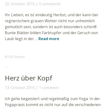
20. October 2015
0 comments
Ihr Lieben, es ist eindeutig Herbst, und der kann bei
regnerischem grauen Wetter nicht nur unheimlich
gemütlich sein, sondern ist auch besonders schön!!!
Bunte Blätter bilden Farbtupfer und der Geruch von
Laub liegt in der …
Read more
TEA Stories
Herz über Kopf
13. October 2015
1 comment
Ich gehe begeistert und regelmäßig zum Yoga. In der
Yogapraxis kommt es nicht nur auf die verschiedenen