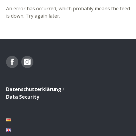
An error has occurred, which probably means the feed
is down. Try again later.
Facebook
Instagram
Datenschutzerklärung
/
Data Security