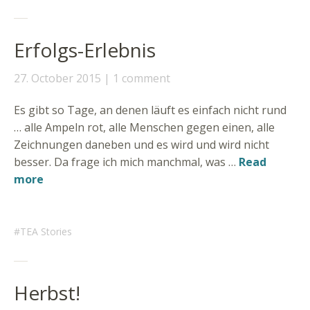
Erfolgs-Erlebnis
27. October 2015
1 comment
Es gibt so Tage, an denen läuft es einfach nicht rund
… alle Ampeln rot, alle Menschen gegen einen, alle
Zeichnungen daneben und es wird und wird nicht
besser. Da frage ich mich manchmal, was …
Read
more
TEA Stories
Herbst!