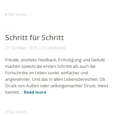
TEA Stories
Schritt für Schritt
27. October 2015
0 comments
Freude, positves Feedback, Ermutigung und Geduld
machen sowohl die ersten Schritte als auch die
Fortschritte im Leben soviel einfacher und
angenehmer. Und das in allen Lebensbereichen. Ob
Druck von Außen oder selbstgemachter Druck, meist
hemmt …
Read more
TEA Stories