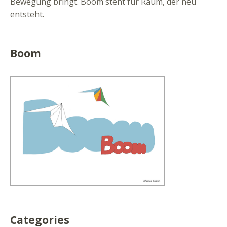
Bewegung bringt. Boom steht für Raum, der neu
entsteht.
Boom
Categories