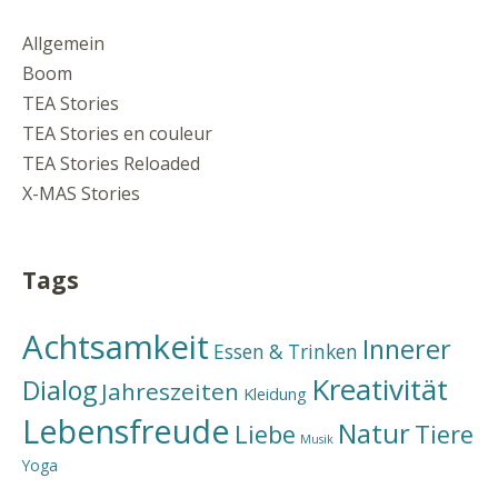
Allgemein
Boom
TEA Stories
TEA Stories en couleur
TEA Stories Reloaded
X-MAS Stories
Tags
Achtsamkeit
Innerer
Essen & Trinken
Kreativität
Dialog
Jahreszeiten
Kleidung
Lebensfreude
Natur
Liebe
Tiere
Musik
Yoga