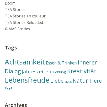
Boom
TEA Stories
TEA Stories en couleur
TEA Stories Reloaded
X-MAS Stories
Tags
Achtsamkeit
Innerer
Essen & Trinken
Kreativität
Dialog
Jahreszeiten
Kleidung
Lebensfreude
Natur
Liebe
Tiere
Musik
Yoga
Archives