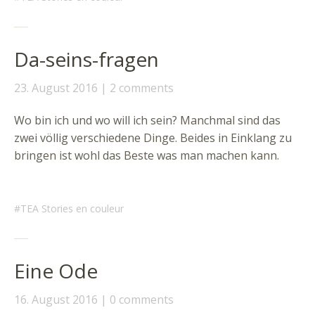
Da-seins-fragen
23. August 2016
2 comments
Wo bin ich und wo will ich sein? Manchmal sind das
zwei völlig verschiedene Dinge. Beides in Einklang zu
bringen ist wohl das Beste was man machen kann.
TEA Stories en couleur
Eine Ode
16. August 2016
0 comments