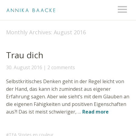
Monthly Archives:
August 2016
Trau dich
30. August 2016
2 comments
Selbstkritisches Denken geht in der Regel leicht von
der Hand, das kann ich zumindest aus eigener
Erfahrung sagen. Aber wie sieht’s mit dem Glauben an
die eigenen Fähigkeiten und positiven Eigenschaften
aus?! Das ist meist schwieriger, …
Read more
TEA Stories en couleur