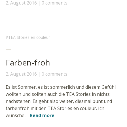
2. August 2016
0 comments
TEA Stories en couleur
Farben-froh
2. August 2016
0 comments
Es ist Sommer, es ist sommerlich und diesem Gefühl
wollten und sollten auch die TEA Stories in nichts
nachstehen. Es geht also weiter, diesmal bunt und
farbenfroh mit den TEA Stories en couleur. Ich
wünsche …
Read more