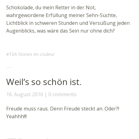
Schokolade, du mein Retter in der Not,
wahrgewordene Erfüllung meiner Sehn-Süchte,
Lichtblick in schweren Stunden und Versüßung jeden
Augenblicks, was wäre das Sein nur ohne dich?
TEA Stories en couleur
Weil’s so schön ist.
16. August 2016
0 comments
Freude muss raus. Denn Freude steckt an. Oder?!
Yeahhh!!!