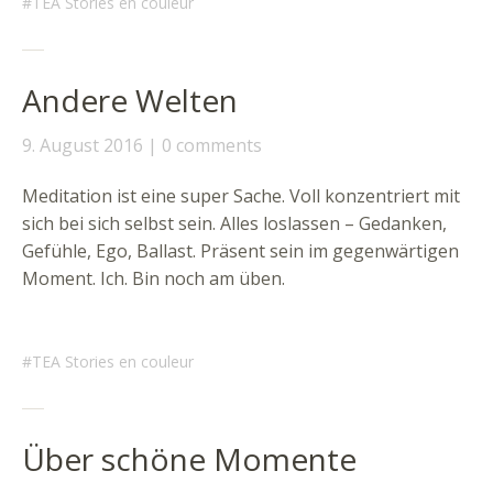
TEA Stories en couleur
Andere Welten
9. August 2016
0 comments
Meditation ist eine super Sache. Voll konzentriert mit
sich bei sich selbst sein. Alles loslassen – Gedanken,
Gefühle, Ego, Ballast. Präsent sein im gegenwärtigen
Moment. Ich. Bin noch am üben.
TEA Stories en couleur
Über schöne Momente