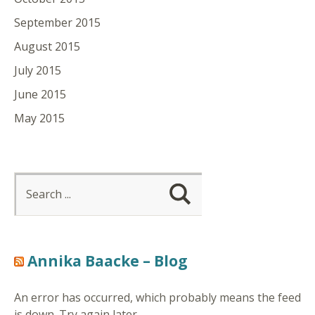
September 2015
August 2015
July 2015
June 2015
May 2015
Annika Baacke – Blog
An error has occurred, which probably means the feed
is down. Try again later.