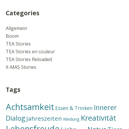
Categories
Allgemein
Boom
TEA Stories
TEA Stories en couleur
TEA Stories Reloaded
X-MAS Stories
Tags
Achtsamkeit
Innerer
Essen & Trinken
Kreativität
Dialog
Jahreszeiten
Kleidung
Lebensfreude