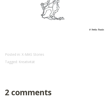
Posted in:
X-MAS Stories
Tagged:
Kreativität
2 comments