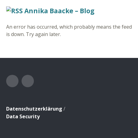
Annika Baacke – Blog
An error has occurred, which probably means the feed
is down. Try again later.
Facebook
Instagram
Datenschutzerklärung
/
Data Security