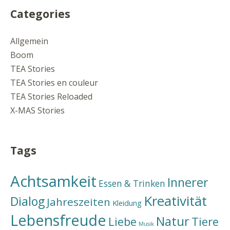
Categories
Allgemein
Boom
TEA Stories
TEA Stories en couleur
TEA Stories Reloaded
X-MAS Stories
Tags
Achtsamkeit
Innerer
Essen & Trinken
Kreativität
Dialog
Jahreszeiten
Kleidung
Lebensfreude
Natur
Liebe
Tiere
Musik