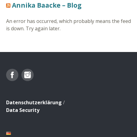
Annika Baacke – Blog
An error has occurred, which probably means the feed
is down. Try again later.
Facebook
Instagram
Datenschutzerklärung
/
Data Security