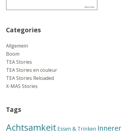
Categories
Allgemein
Boom
TEA Stories
TEA Stories en couleur
TEA Stories Reloaded
X-MAS Stories
Tags
Achtsamkeit
Innerer
Essen & Trinken