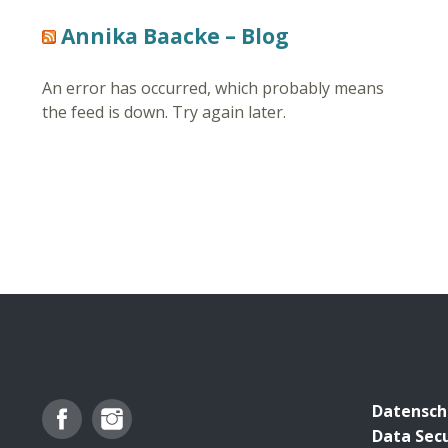
Annika Baacke – Blog
An error has occurred, which probably means
the feed is down. Try again later.
Facebook
Instagram
Datensch
Data Secu