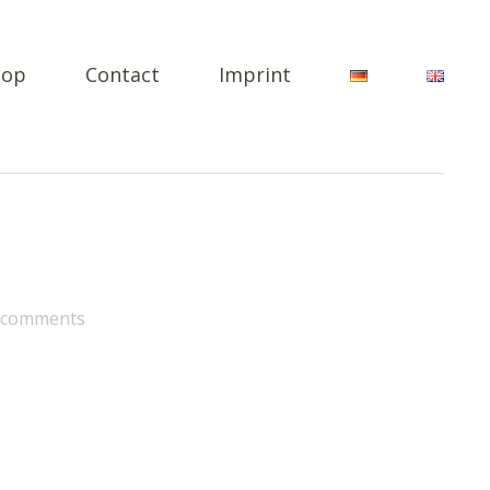
hop
Contact
Imprint
 comments