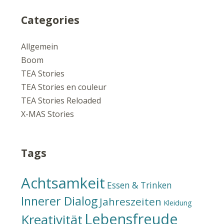
Categories
Allgemein
Boom
TEA Stories
TEA Stories en couleur
TEA Stories Reloaded
X-MAS Stories
Tags
Achtsamkeit
Essen & Trinken
Innerer Dialog
Jahreszeiten
Kleidung
Lebensfreude
Kreativität