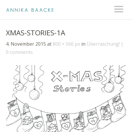
XMAS-STORIES-1A
4. November 2015
at
800 × 566 px
in
Überraschung!
0 comments