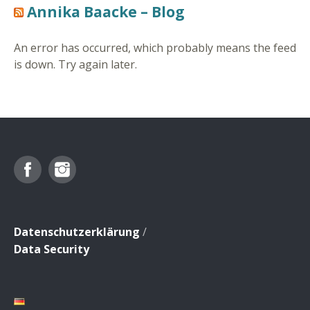
Annika Baacke – Blog
An error has occurred, which probably means the feed
is down. Try again later.
Facebook
Instagram
Datenschutzerklärung
/
Data Security