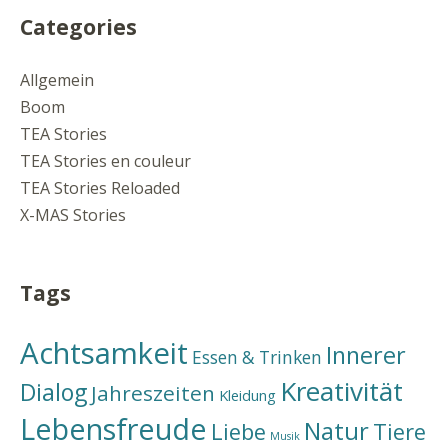
Categories
Allgemein
Boom
TEA Stories
TEA Stories en couleur
TEA Stories Reloaded
X-MAS Stories
Tags
Achtsamkeit
Innerer
Essen & Trinken
Kreativität
Dialog
Jahreszeiten
Kleidung
Lebensfreude
Natur
Liebe
Tiere
Musik