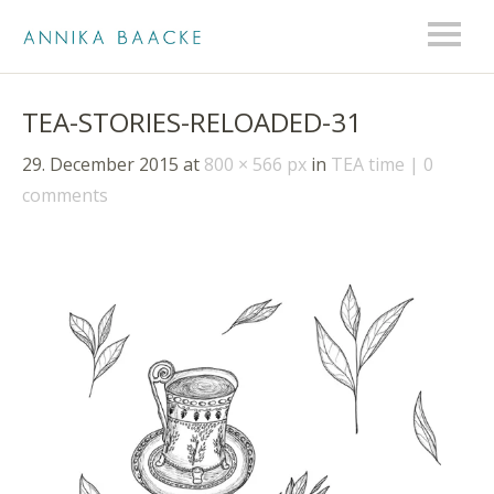
TEA-STORIES-RELOADED-31
29. December 2015
at
800 × 566 px
in
TEA time
0
comments