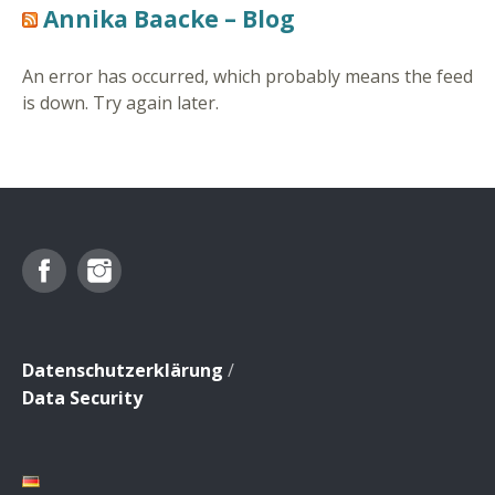
Annika Baacke – Blog
An error has occurred, which probably means the feed
is down. Try again later.
Facebook
Instagram
Datenschutzerklärung
/
Data Security