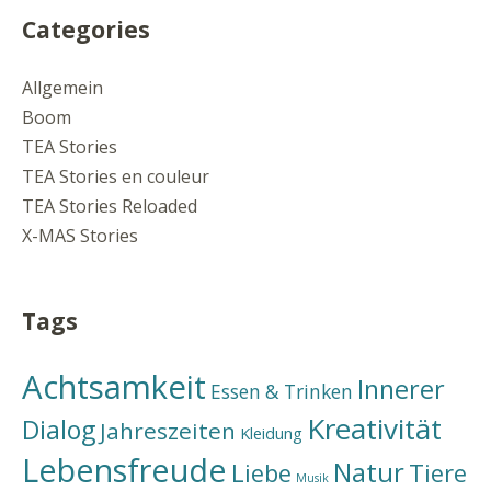
Categories
Allgemein
Boom
TEA Stories
TEA Stories en couleur
TEA Stories Reloaded
X-MAS Stories
Tags
Achtsamkeit
Innerer
Essen & Trinken
Kreativität
Dialog
Jahreszeiten
Kleidung
Lebensfreude
Natur
Liebe
Tiere
Musik