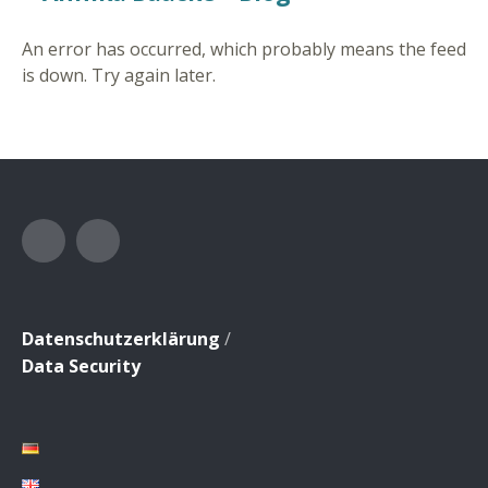
An error has occurred, which probably means the feed
is down. Try again later.
Facebook
Instagram
Datenschutzerklärung
/
Data Security