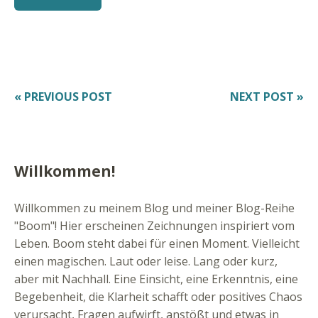
« PREVIOUS POST
NEXT POST »
Willkommen!
Willkommen zu meinem Blog und meiner Blog-Reihe
"Boom"! Hier erscheinen Zeichnungen inspiriert vom
Leben. Boom steht dabei für einen Moment. Vielleicht
einen magischen. Laut oder leise. Lang oder kurz,
aber mit Nachhall. Eine Einsicht, eine Erkenntnis, eine
Begebenheit, die Klarheit schafft oder positives Chaos
verursacht, Fragen aufwirft, anstößt und etwas in