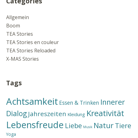
Categories
Allgemein
Boom
TEA Stories
TEA Stories en couleur
TEA Stories Reloaded
X-MAS Stories
Tags
Achtsamkeit
Innerer
Essen & Trinken
Kreativität
Dialog
Jahreszeiten
Kleidung
Lebensfreude
Natur
Liebe
Tiere
Musik
Yoga