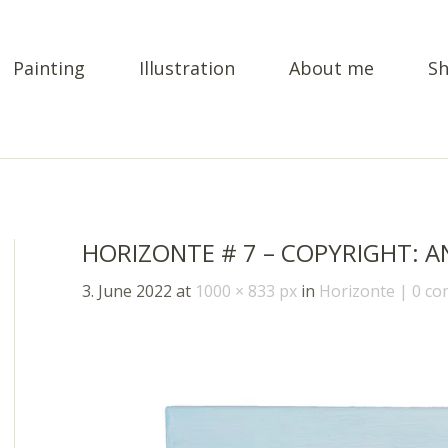
Painting
Illustration
About me
S
HORIZONTE # 7 – COPYRIGHT: A
3. June 2022
at
1000 × 833 px
in
Horizonte
0 c