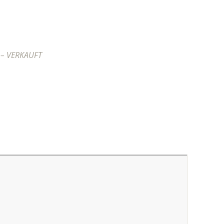
6 – VERKAUFT