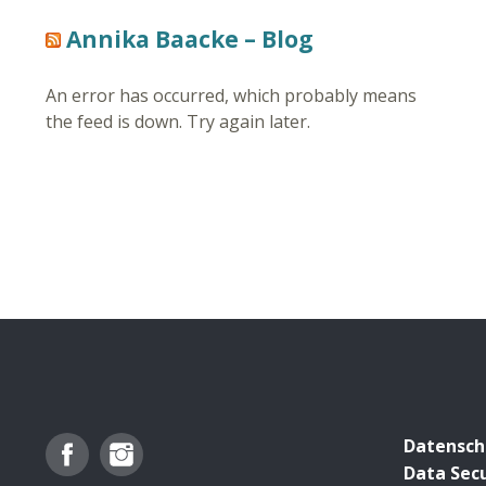
Annika Baacke – Blog
An error has occurred, which probably means
the feed is down. Try again later.
Facebook
Instagram
Datensch
Data Secu