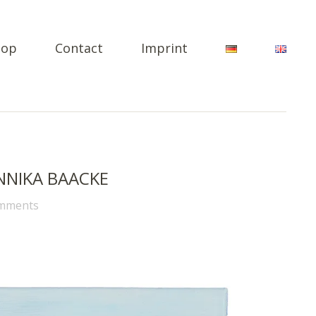
hop
Contact
Imprint
NNIKA BAACKE
omments