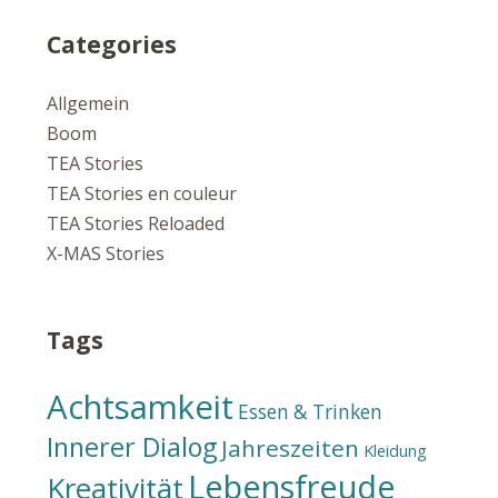
Categories
Allgemein
Boom
TEA Stories
TEA Stories en couleur
TEA Stories Reloaded
X-MAS Stories
Tags
Achtsamkeit
Essen & Trinken
Innerer Dialog
Jahreszeiten
Kleidung
Lebensfreude
Kreativität