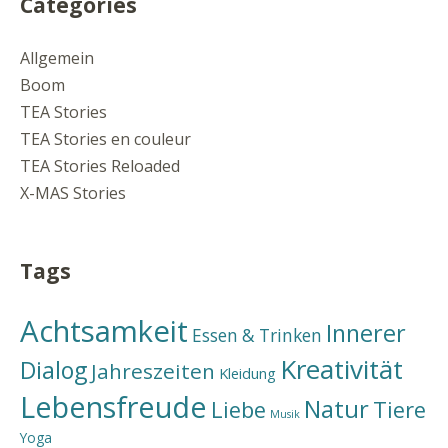
Categories
Allgemein
Boom
TEA Stories
TEA Stories en couleur
TEA Stories Reloaded
X-MAS Stories
Tags
Achtsamkeit
Innerer
Essen & Trinken
Kreativität
Dialog
Jahreszeiten
Kleidung
Lebensfreude
Natur
Liebe
Tiere
Musik
Yoga