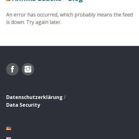
An error has occurred, which probably means the feed
is down. Try again later.
Facebook
Instagram
Datenschutzerklärung
/
Data Security