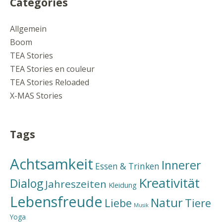
Categories
Allgemein
Boom
TEA Stories
TEA Stories en couleur
TEA Stories Reloaded
X-MAS Stories
Tags
Achtsamkeit
Innerer
Essen & Trinken
Kreativität
Dialog
Jahreszeiten
Kleidung
Lebensfreude
Natur
Liebe
Tiere
Musik
Yoga