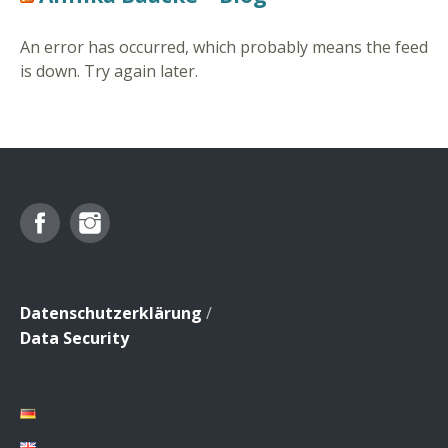
An error has occurred, which probably means the feed
is down. Try again later.
Facebook
Instagram
Datenschutzerklärung
/
Data Security