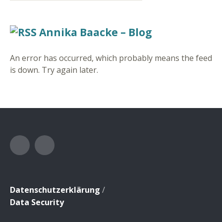
Annika Baacke – Blog
An error has occurred, which probably means the feed
is down. Try again later.
Facebook
Instagram
Datenschutzerklärung
/
Data Security