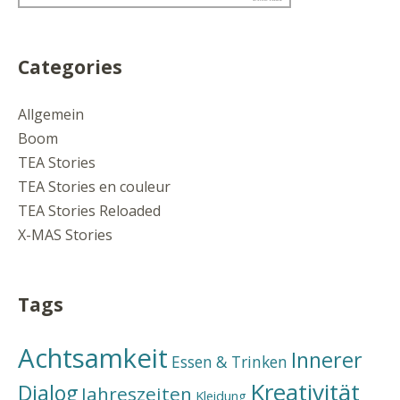
Categories
Allgemein
Boom
TEA Stories
TEA Stories en couleur
TEA Stories Reloaded
X-MAS Stories
Tags
Achtsamkeit
Innerer
Essen & Trinken
Kreativität
Dialog
Jahreszeiten
Kleidung