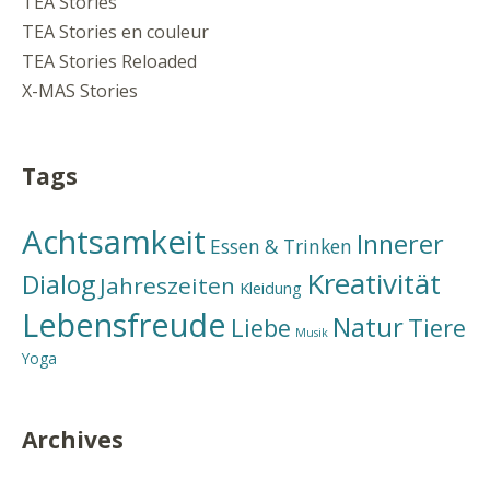
TEA Stories
TEA Stories en couleur
TEA Stories Reloaded
X-MAS Stories
Tags
Achtsamkeit
Innerer
Essen & Trinken
Kreativität
Dialog
Jahreszeiten
Kleidung
Lebensfreude
Natur
Liebe
Tiere
Musik
Yoga
Archives