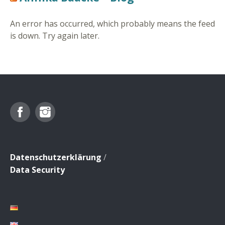
An error has occurred, which probably means the feed
is down. Try again later.
Facebook
Instagram
Datenschutzerklärung
/
Data Security