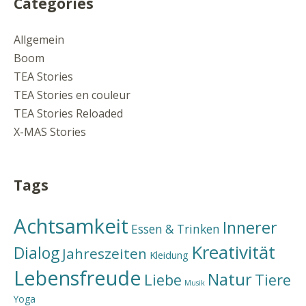
Categories
Allgemein
Boom
TEA Stories
TEA Stories en couleur
TEA Stories Reloaded
X-MAS Stories
Tags
Achtsamkeit
Innerer
Essen & Trinken
Kreativität
Dialog
Jahreszeiten
Kleidung
Lebensfreude
Natur
Liebe
Tiere
Musik
Yoga