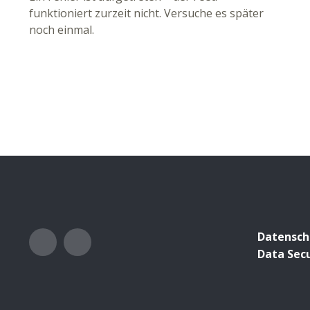
funktioniert zurzeit nicht. Versuche es später
noch einmal.
Facebook
Instagram
Datensch
Data Secu