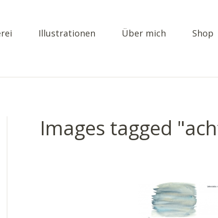
rei
Illustrationen
Über mich
Shop
Images tagged "ach